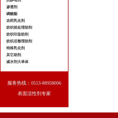
抗静电剂
渗透剂
磷酸酯
农药乳化剂
纺织前处理助剂
纺织印染助剂
纺织后整理助剂
特殊乳化剂
其它助剂
减水剂大单体
服务热线：0513-88958006
表面活性剂专家