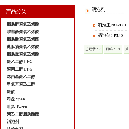
消泡剂
产品分类
脂肪醇聚氧乙烯醚
消泡王FAG470
烷基酚聚氧乙烯醚
消泡剂GP330
脂肪酸聚氧乙烯酯
蓖麻油聚氧乙烯醚
总记录：2
页码：1/1
第
脂肪胺聚氧乙烯醚
聚乙二醇 PEG
聚丙二醇 PPG
烯丙基聚乙二醇
甲氧基聚乙二醇
聚醚
司盘 Span
吐温 Tween
聚乙二醇脂肪酸酯
消泡剂