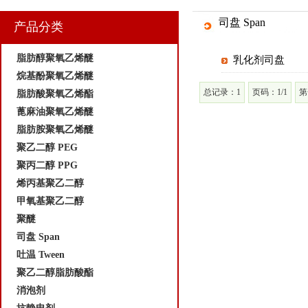
司盘 Span
产品分类
脂肪醇聚氧乙烯醚
乳化剂司盘
烷基酚聚氧乙烯醚
总记录：1
页码：1/1
第
脂肪酸聚氧乙烯酯
蓖麻油聚氧乙烯醚
脂肪胺聚氧乙烯醚
聚乙二醇 PEG
聚丙二醇 PPG
烯丙基聚乙二醇
甲氧基聚乙二醇
聚醚
司盘 Span
吐温 Tween
聚乙二醇脂肪酸酯
消泡剂