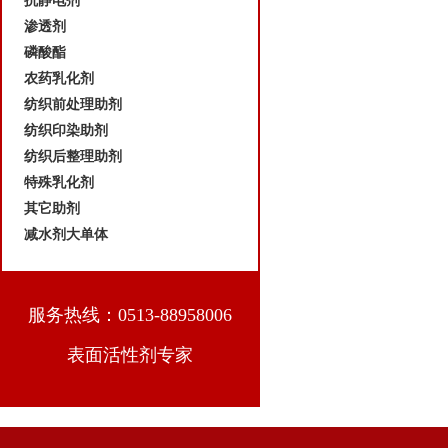
抗静电剂
渗透剂
磷酸酯
农药乳化剂
纺织前处理助剂
纺织印染助剂
纺织后整理助剂
特殊乳化剂
其它助剂
减水剂大单体
服务热线：0513-88958006
表面活性剂专家