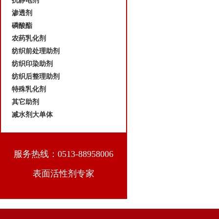
抗静电剂
渗透剂
磷酸酯
农药乳化剂
纺织前处理助剂
纺织印染助剂
纺织后整理助剂
特殊乳化剂
其它助剂
减水剂大单体
服务热线：0513-88958006
表面活性剂专家