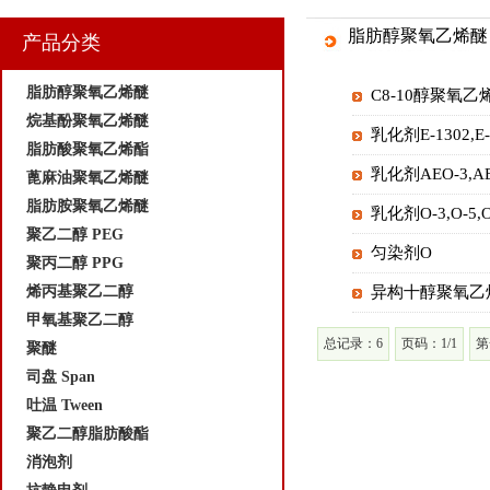
脂肪醇聚氧乙烯醚
产品分类
脂肪醇聚氧乙烯醚
C8-10醇聚氧乙
烷基酚聚氧乙烯醚
乳化剂E-1302,E-13
脂肪酸聚氧乙烯酯
乳化剂AEO-3,AEO-
蓖麻油聚氧乙烯醚
脂肪胺聚氧乙烯醚
乳化剂O-3,O-5,O-8
聚乙二醇 PEG
匀染剂O
聚丙二醇 PPG
烯丙基聚乙二醇
异构十醇聚氧乙
甲氧基聚乙二醇
总记录：6
页码：1/1
第
聚醚
司盘 Span
吐温 Tween
聚乙二醇脂肪酸酯
消泡剂